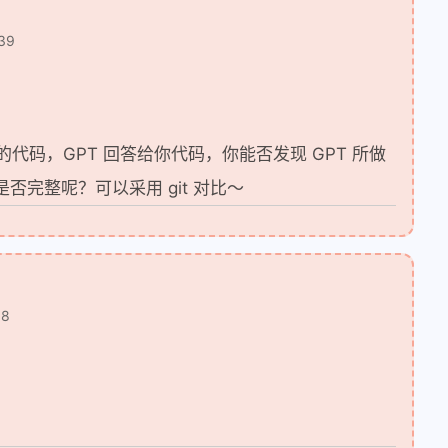
39
原有的代码，GPT 回答给你代码，你能否发现 GPT 所做
是否完整呢？可以采用 git 对比～
58