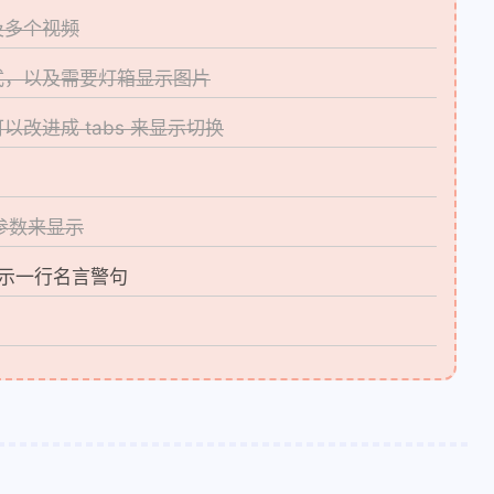
及多个视频
式，以及需要灯箱显示图片
改进成 tabs 来显示切换
 参数来显示
示一行名言警句