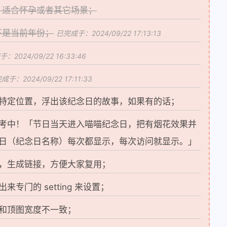
，适合怀孕或者其它场景；
不是当前年份；
已完成于：2024/09/22 17:13:13
：2024/09/22 16:33:46
成于：2024/09/22 17:11:33
特定位置，浮出该纪念日的故事，如果有的话；
考中！「节日当天进入喵喵纪念日，把有烟花效果并
纪念日（纪念日名称）每次都显示，每次访问就显示。」
，生成链接，方便大家复用；
专门的 setting 来设置；
和顶图宽度不一致；