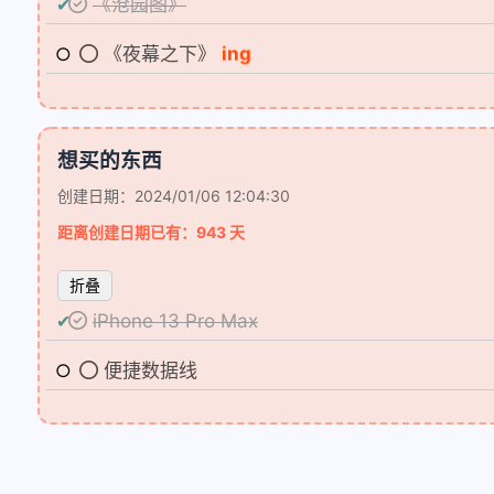
《沧园图》
ing
《夜幕之下》
想买的东西
创建日期：2024/01/06 12:04:30
互动
距离创建日期已有：943 天
最新评论
折叠
无法获取评论，请确认相关配置是否正
iPhone 13 Pro Max
便捷数据线