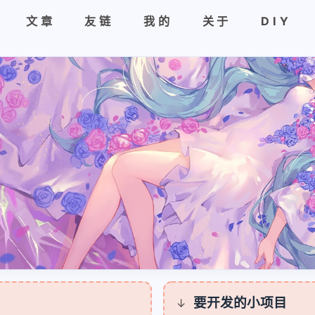
文章
友链
我的
关于
DIY
要开发的小项目
↓