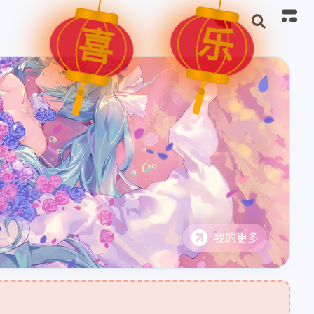
乐
喜
我的更多