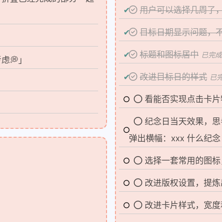
用户可以选择几周了
目标日期显示问题，
标题和图标居中
已完成于
虑💭」
改进目标日的样式
已完
看能否实现点击卡片
纪念日当天效果，思
弹出横幅：xxx 什么
选择一套常用的图标
改进版权设置，提炼出来
改进卡片样式，宽度