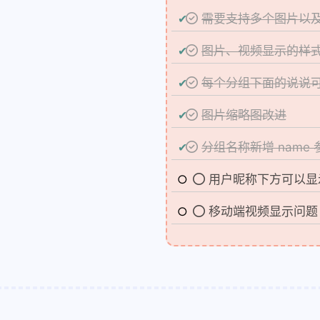
需要支持多个图片以
图片、视频显示的样
每个分组下面的说说可以
图片缩略图改进
分组名称新增 name
用户昵称下方可以显
移动端视频显示问题