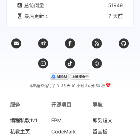
总访问量 :
51949
最后更新 :
7 天前
本站居然运行了 3135 天
10 小时 34 分 50 秒
服务
开源项目
导航
编程私教1v1
FPM
即刻短文
私教主页
CodeMark
留言板