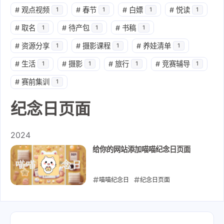
#
观点视频
#
春节
#
白嫖
#
悦读
1
1
1
1
#
取名
#
待产包
#
书稿
1
1
1
#
资源分享
#
摄影课程
#
养娃清单
1
1
1
#
生活
#
摄影
#
旅行
#
竞赛辅导
1
1
1
1
#
赛前集训
1
纪念日页面
2024
给你的网站添加喵喵纪念日页面
喵喵纪念日
纪念日页面
2024-09-20