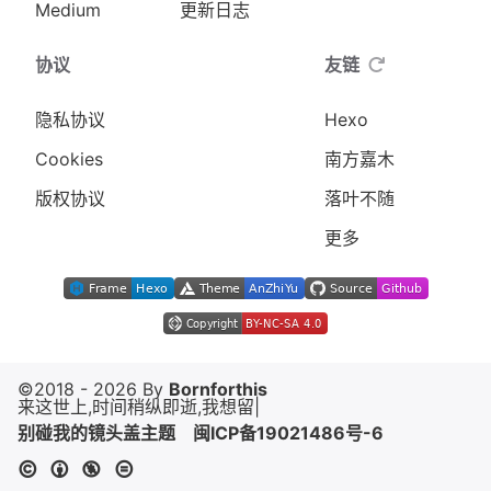
Medium
更新日志
协议
友链
隐私协议
Hexo
Cookies
南方嘉木
版权协议
落叶不随
更多
©2018 - 2026 By
Bornforthis
来这世上,时间稍纵即逝,我想留下意
|
别碰我的镜头盖主题
闽ICP备19021486号-6