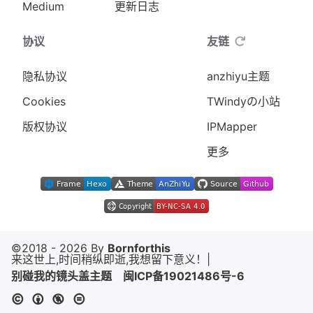
Medium
更新日志
协议
友链
隐私协议
anzhiyu主题
Cookies
TWindyの小站
版权协议
IPMapper
更多
©2018 - 2026 By
Bornforthis
来这世上,时间稍纵即逝,我想留下意义！
|
别碰我的镜头盖主题
闽ICP备19021486号-6