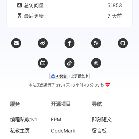
总访问量 :
51853
最后更新 :
7 天前
本站居然运行了 3134 天
16 小时 40 分 03 秒
服务
开源项目
导航
编程私教1v1
FPM
即刻短文
私教主页
CodeMark
留言板