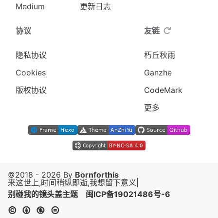
Medium
更新日志
协议
友链
隐私协议
朽丘秋雨
Cookies
Ganzhe
版权协议
CodeMark
更多
©2018 - 2026 By
Bornforthis
来这世上,时间稍纵即逝,我想留下意义！
|
别碰我的镜头盖主题
闽ICP备19021486号-6