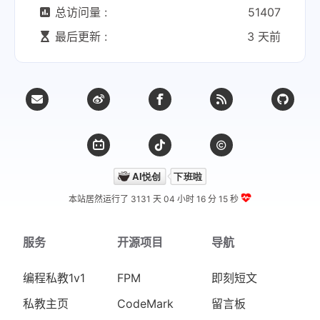
总访问量 :
51407
最后更新 :
3 天前
本站居然运行了 3131 天
04 小时 16 分 15 秒
服务
开源项目
导航
编程私教1v1
FPM
即刻短文
私教主页
CodeMark
留言板