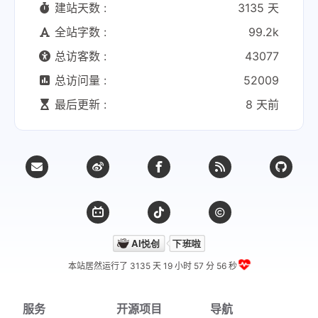
建站天数 :
3135 天
全站字数 :
99.2k
总访客数 :
43077
总访问量 :
52009
最后更新 :
8 天前
本站居然运行了 3135 天
19 小时 57 分 57 秒
服务
开源项目
导航