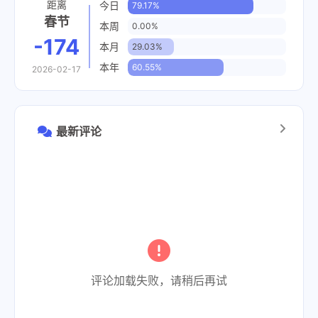
距离
今日
79.17%
春节
本周
0.00%
-174
本月
29.03%
本年
60.55%
2026-02-17
最新评论
评论加载失败，请稍后再试