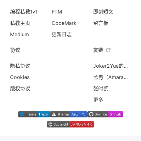
编程私教1v1
FPM
即刻短文
私教主页
CodeMark
留言板
Medium
更新日志
协议
友链
隐私协议
Joker2Yue的个人博客
Cookies
孟冉（AmaraMeng）
版权协议
张时贰
更多