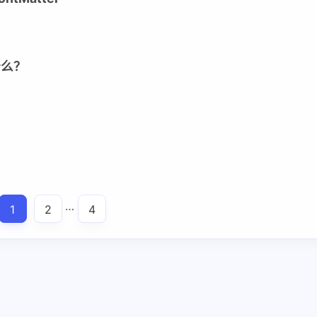
什么？
…
1
2
4
兴趣点
寻找你感兴趣的领域