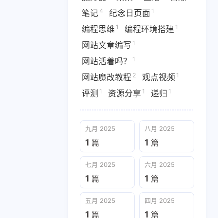
3
3
篇
篇
4
1
笔记
纪念日页面
1
1
编程思维
编程环境搭建
1
网站文章编写
1
网站活着吗？
2
1
网站魔改教程
观点视频
1
1
1
评测
资源分享
递归
九月 2025
八月 2025
1
1
篇
篇
七月 2025
六月 2025
1
1
篇
篇
五月 2025
四月 2025
1
1
篇
篇