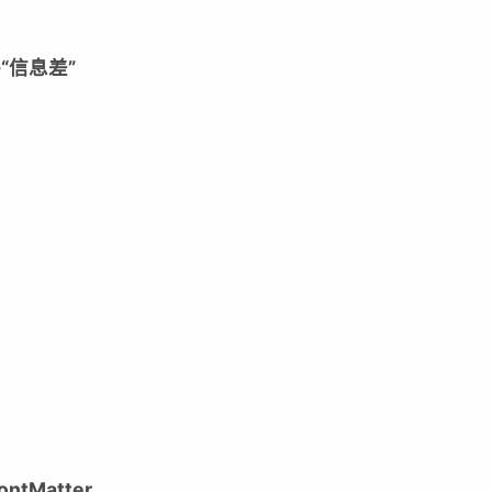
“信息差”
ntMatter