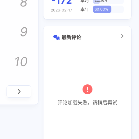
8
-172
本月
22.58%
本年
60.00%
2026-02-17
9
最新评论
10
评论加载失败，请稍后再试