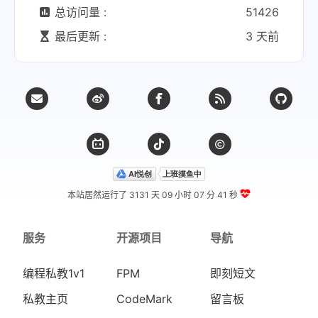
总访问量 :
51426
最后更新 :
3 天前
本站居然运行了 3131 天
09 小时 07 分 41 秒
服务
开源项目
导航
编程私教1v1
FPM
即刻短文
私教主页
CodeMark
留言板