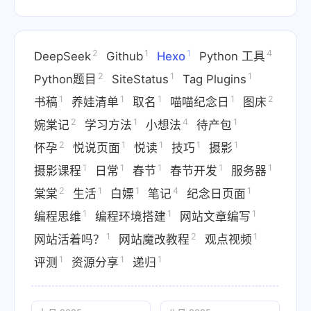
2
1
1
4
DeepSeek
Github
Hexo
Python 工具
2
1
1
Python题目
SiteStatus
Tag Plugins
1
1
1
1
2
书稿
养娃清单
取名
喵喵纪念日
图床
2
1
4
1
婉棠记
学习方法
小想法
待产包
2
1
1
1
1
怀孕
悦说页面
悦读
技巧
摄影
1
1
1
1
1
摄影课程
日常
春节
春节开发
服务器
2
1
1
4
1
棠棠
生活
白嫖
笔记
纪念日页面
1
1
1
编程思维
编程环境搭建
网站文章编写
1
2
1
网站活着吗？
网站魔改教程
观点视频
1
1
1
评测
资源分享
递归