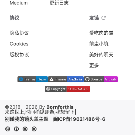
Medium
更新日志
协议
友链
隐私协议
爱吃肉的猫
Cookies
前尘小筑
版权协议
美好的明天
更多
©2018 - 2026 By
Bornforthis
来这世上,时间稍纵即逝,我想留下意
|
别碰我的镜头盖主题
闽ICP备19021486号-6