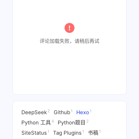
评论加载失败，请稍后再试
2
1
1
DeepSeek
Github
Hexo
4
2
Python 工具
Python题目
1
1
1
SiteStatus
Tag Plugins
书稿