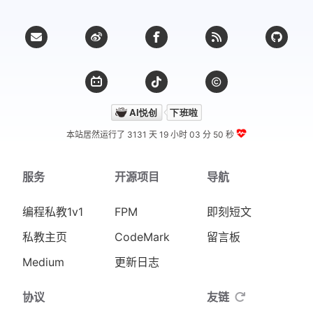
本站居然运行了 3131 天
19 小时 03 分 50 秒
服务
开源项目
导航
编程私教1v1
FPM
即刻短文
私教主页
CodeMark
留言板
Medium
更新日志
协议
友链