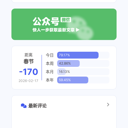
距离
今日
79.17%
春节
本周
42.86%
-170
本月
16.13%
本年
59.45%
2026-02-17
最新评论