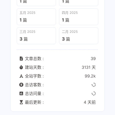
1
1
篇
篇
五月 2025
四月 2025
1
1
篇
篇
三月 2025
二月 2025
3
3
篇
篇
文章总数 :
39
建站天数 :
3131 天
全站字数 :
99.2k
总访客数 :
总访问量 :
最后更新 :
4 天前